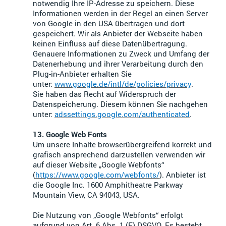
notwendig Ihre IP-Adresse zu speichern. Diese
Informationen werden in der Regel an einen Server
von Google in den USA übertragen und dort
gespeichert. Wir als Anbieter der Webseite haben
keinen Einfluss auf diese Datenübertragung.
Genauere Informationen zu Zweck und Umfang der
Datenerhebung und ihrer Verarbeitung durch den
Plug-in-Anbieter erhalten Sie
unter:
www.google.de/intl/de/policies/privacy
.
Sie haben das Recht auf Widerspruch der
Datenspeicherung. Diesem können Sie nachgehen
unter:
adssettings.google.com/authenticated
.
13. Google Web Fonts
Um unsere Inhalte browserübergreifend korrekt und
grafisch ansprechend darzustellen verwenden wir
auf dieser Website „Google Webfonts“
(
https://www.google.com/webfonts/
). Anbieter ist
die Google Inc. 1600 Amphitheatre Parkway
Mountain View, CA 94043, USA.
Die Nutzung von „Google Webfonts“ erfolgt
aufgrund von Art. 6 Abs. 1 (F) DSGVO. Es besteht