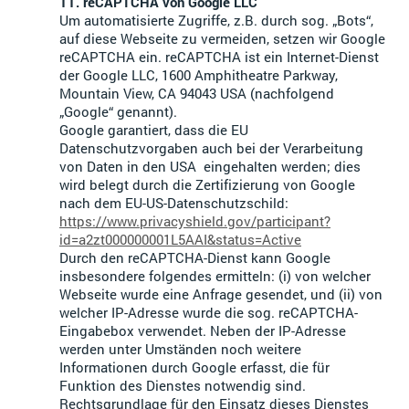
11. reCAPTCHA von Google LLC
Um automatisierte Zugriffe, z.B. durch sog. „Bots“,
auf diese Webseite zu vermeiden, setzen wir Google
reCAPTCHA ein. reCAPTCHA ist ein Internet-Dienst
der Google LLC, 1600 Amphitheatre Parkway,
Mountain View, CA 94043 USA (nachfolgend
„Google“ genannt).
Google garantiert, dass die EU
Datenschutzvorgaben auch bei der Verarbeitung
von Daten in den USA eingehalten werden; dies
wird belegt durch die Zertifizierung von Google
nach dem EU-US-Datenschutzschild:
https://www.privacyshield.gov/participant?
id=a2zt000000001L5AAI&status=Active
Durch den reCAPTCHA-Dienst kann Google
insbesondere folgendes ermitteln: (i) von welcher
Webseite wurde eine Anfrage gesendet, und (ii) von
welcher IP-Adresse wurde die sog. reCAPTCHA-
Eingabebox verwendet. Neben der IP-Adresse
werden unter Umständen noch weitere
Informationen durch Google erfasst, die für
Funktion des Dienstes notwendig sind.
Rechtsgrundlage für den Einsatz dieses Dienstes