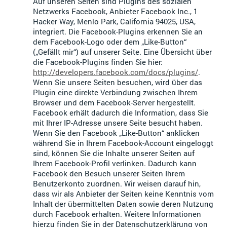
Auf unseren Seiten sind Plugins des sozialen
Netzwerks Facebook, Anbieter Facebook Inc., 1
Hacker Way, Menlo Park, California 94025, USA,
integriert. Die Facebook-Plugins erkennen Sie an
dem Facebook-Logo oder dem „Like-Button“
(„Gefällt mir“) auf unserer Seite. Eine Übersicht über
die Facebook-Plugins finden Sie hier:
http://developers.facebook.com/docs/plugins/
.
Wenn Sie unsere Seiten besuchen, wird über das
Plugin eine direkte Verbindung zwischen Ihrem
Browser und dem Facebook-Server hergestellt.
Facebook erhält dadurch die Information, dass Sie
mit Ihrer IP-Adresse unsere Seite besucht haben.
Wenn Sie den Facebook „Like-Button“ anklicken
während Sie in Ihrem Facebook-Account eingeloggt
sind, können Sie die Inhalte unserer Seiten auf
Ihrem Facebook-Profil verlinken. Dadurch kann
Facebook den Besuch unserer Seiten Ihrem
Benutzerkonto zuordnen. Wir weisen darauf hin,
dass wir als Anbieter der Seiten keine Kenntnis vom
Inhalt der übermittelten Daten sowie deren Nutzung
durch Facebook erhalten. Weitere Informationen
hierzu finden Sie in der Datenschutzerklärung von