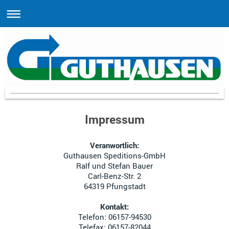
Impressum
Veranwortlich:
Guthausen Speditions-GmbH
Ralf und Stefan
Bauer
Carl-Benz-Str.
2
64319
Pfungstadt
Kontakt:
Telefon: 06157-94530
Telefax: 06157-82044